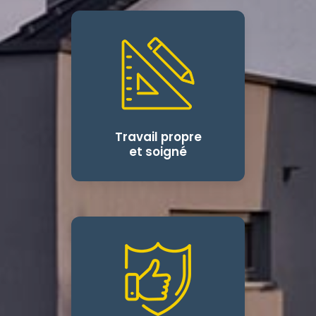
Travail propre
et soigné