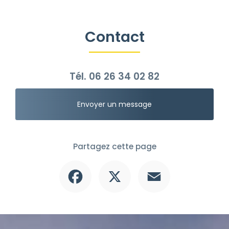
Contact
Tél.
06 26 34 02 82
Envoyer un message
Partagez cette page
Facebook
X
Email