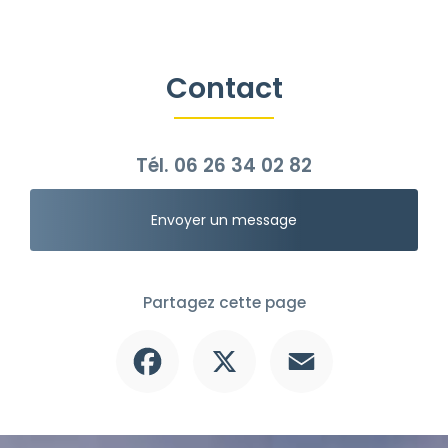
Contact
Tél.
06 26 34 02 82
Envoyer un message
Partagez cette page
Facebook
X
Email