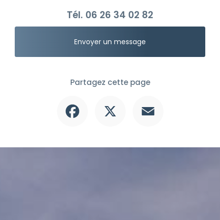
Tél.
06 26 34 02 82
Envoyer un message
Partagez cette page
Facebook
X
Email