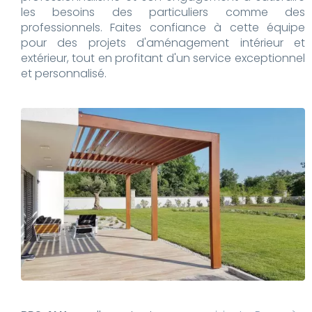
les besoins des particuliers comme des
professionnels. Faites confiance à cette équipe
pour des projets d'aménagement intérieur et
extérieur, tout en profitant d'un service exceptionnel
et personnalisé.