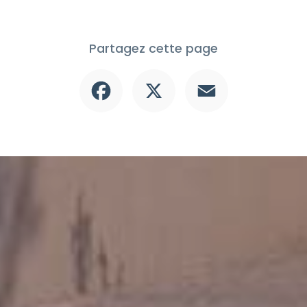
Partagez cette page
Facebook
X
Email