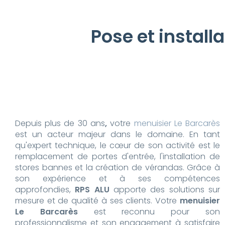
Pose et install
Depuis plus de 30 ans
,
votre
menuisier Le Barcarès
est un acteur majeur dans le domaine. En tant
qu'expert technique, le cœur de son activité est le
remplacement de portes d'entrée, l'installation de
stores bannes et la création de vérandas. Grâce à
son expérience et à ses compétences
approfondies,
RPS ALU
apporte des solutions sur
mesure et de qualité à ses clients. Votre
menuisier
Le Barcarès
est reconnu pour son
professionnalisme et son engagement à satisfaire