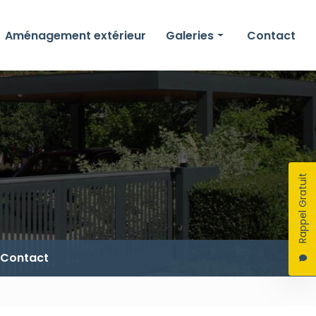
Aménagement extérieur
Galeries
Contact
Menuiserie
Protection solaire
Aménagement extérieur
Rappel Gratuit
Contact