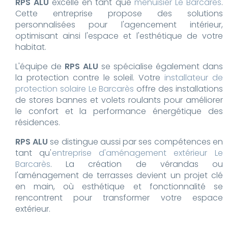
RPS ALU
excelle en tant que
menuisier Le Barcarès
.
Cette entreprise propose des solutions
personnalisées pour l'agencement intérieur,
optimisant ainsi l'espace et l'esthétique de votre
habitat.
L'équipe de
RPS ALU
se spécialise également dans
la protection contre le soleil. Votre
installateur de
protection solaire Le Barcarès
offre des installations
de stores bannes et volets roulants pour améliorer
le confort et la performance énergétique des
résidences.
RPS ALU
se distingue aussi par ses compétences en
tant qu'
entreprise d'aménagement extérieur Le
Barcarès
. La création de vérandas ou
l'aménagement de terrasses devient un projet clé
en main, où esthétique et fonctionnalité se
rencontrent pour transformer votre espace
extérieur.